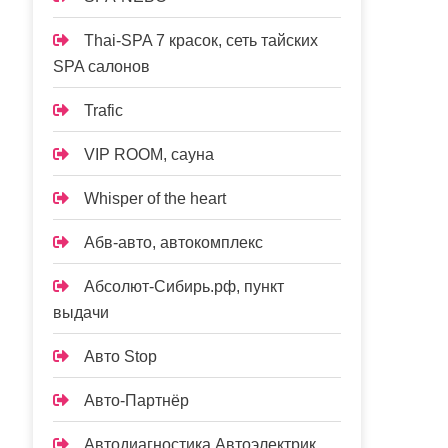
Thai-SPA 7 красок, сеть тайских
SPA салонов
Trafic
VIP ROOM, сауна
Whisper of the heart
Абв-авто, автокомплекс
Абсолют-Сибирь.рф, пункт
выдачи
Авто Stop
Авто-Партнёр
Автодиагностика Автоэлектрик