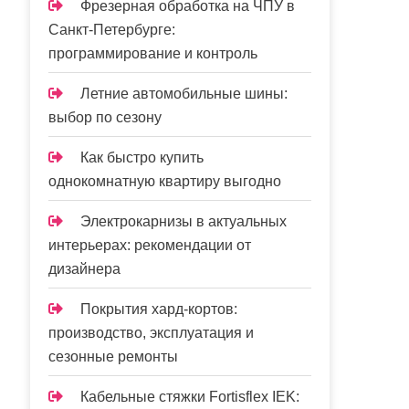
Фрезерная обработка на ЧПУ в
Санкт-Петербурге:
программирование и контроль
Летние автомобильные шины:
выбор по сезону
Как быстро купить
однокомнатную квартиру выгодно
Электрокарнизы в актуальных
интерьерах: рекомендации от
дизайнера
Покрытия хард-кортов:
производство, эксплуатация и
сезонные ремонты
Кабельные стяжки Fortisflex IEK: