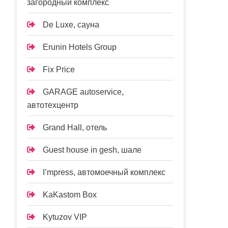
загородный комплекс
De Luxe, сауна
Erunin Hotels Group
Fix Price
GARAGE autoservice,
автотехцентр
Grand Hall, отель
Guest house in gesh, шале
I’mpress, автомоечный комплекс
KaKastom Box
Kytuzov VIP