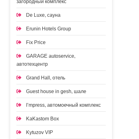
загородный комплекс
De Luxe, сауна
Erunin Hotels Group
Fix Price
GARAGE autoservice,
автотехцентр
Grand Hall, отель
Guest house in gesh, шале
I’mpress, автомоечный комплекс
KaKastom Box
Kytuzov VIP