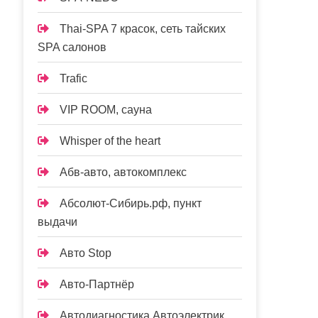
Thai-SPA 7 красок, сеть тайских
SPA салонов
Trafic
VIP ROOM, сауна
Whisper of the heart
Абв-авто, автокомплекс
Абсолют-Сибирь.рф, пункт
выдачи
Авто Stop
Авто-Партнёр
Автодиагностика Автоэлектрик