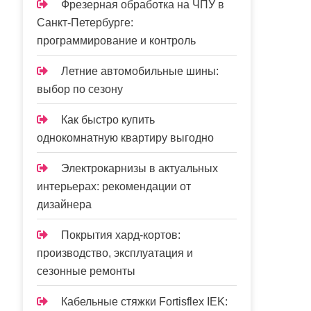
Фрезерная обработка на ЧПУ в
Санкт-Петербурге:
программирование и контроль
Летние автомобильные шины:
выбор по сезону
Как быстро купить
однокомнатную квартиру выгодно
Электрокарнизы в актуальных
интерьерах: рекомендации от
дизайнера
Покрытия хард-кортов:
производство, эксплуатация и
сезонные ремонты
Кабельные стяжки Fortisflex IEK: