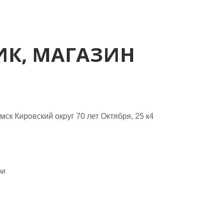
К, МАГАЗИН
ск Кировский округ 70 лет Октября, 25 к4
ри