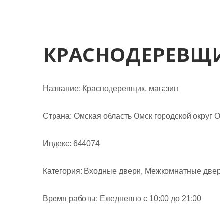
м
о
м
у
КРАСНОДЕРЕВЩИ
Название:
Краснодеревщик, магазин
Страна:
Омская область Омск городской округ Ом
Индекс:
644074
Категория:
Входные двери, Межкомнатные две
Время работы:
Ежедневно с 10:00 до 21:00