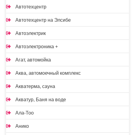
Автотехцентр
Автотехцентр на Элсибе
Автоэлектрик
Автоэлектроника +
Агат, автомойка
Аква, автомоечный комплекс
Акватерма, сауна
Акватур, Баня на воде
Ала-Тоо
Анико