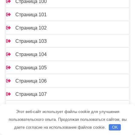
Страница 100
Страница 101
Страница 102
Страница 103
Страница 104
Страница 105
Страница 106
Страница 107
Страница 108
Этот веб-сайт использует файлы cookie для улучшения
пользовательского опыта. Продолжая пользоваться сайтом, вы
Страница 109
даете согласие на использование файлов cookie.
OK
Страница 11