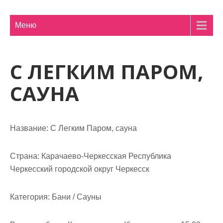
м
о
Меню
м
у
С ЛЕГКИМ ПАРОМ,
САУНА
Название:
С Легким Паром, сауна
Страна:
Карачаево-Черкесская Республика
Черкесский городской округ Черкесск
Категория:
Бани / Сауны