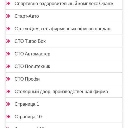
Спортивно-оздоровительный комплекс Оранж
Старт-Авто
СтеклоДом, сеть фирменных офисов продаж
СТО Turbo Box
СТО Автомастер
СТО Политехник
СТО Профи
Столярный двор, производственная фирма
Страница 1
Страница 10