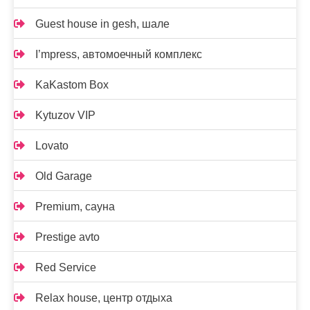
Guest house in gesh, шале
I’mpress, автомоечный комплекс
KaKastom Box
Kytuzov VIP
Lovato
Old Garage
Premium, сауна
Prestige avto
Red Service
Relax house, центр отдыха