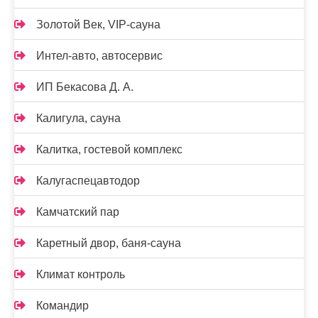
Золотой Век, VIP-сауна
Интел-авто, автосервис
ИП Бекасова Д. А.
Калигула, сауна
Калитка, гостевой комплекс
Калугаспецавтодор
Камчатский пар
Каретный двор, баня-сауна
Климат контроль
Командир