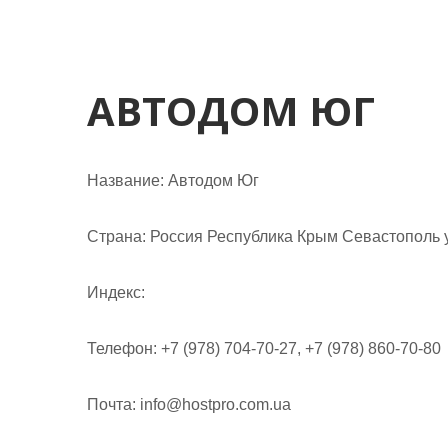
м
о
м
у
АВТОДОМ ЮГ
Название:
Автодом Юг
Страна:
Россия Республика Крым Севастополь у
Индекс:
Телефон:
+7 (978) 704-70-27, +7 (978) 860-70-80
Почта:
info@hostpro.com.ua