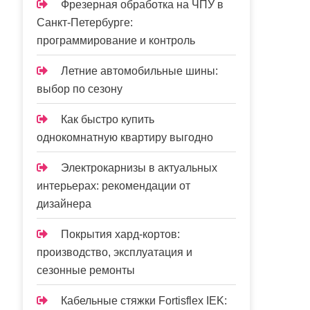
Фрезерная обработка на ЧПУ в
Санкт-Петербурге:
программирование и контроль
Летние автомобильные шины:
выбор по сезону
Как быстро купить
однокомнатную квартиру выгодно
Электрокарнизы в актуальных
интерьерах: рекомендации от
дизайнера
Покрытия хард-кортов:
производство, эксплуатация и
сезонные ремонты
Кабельные стяжки Fortisflex IEK: