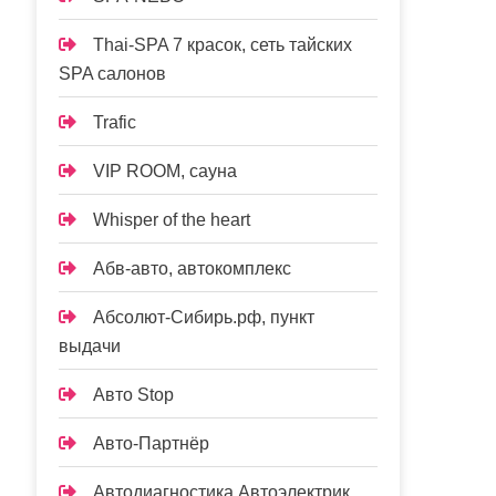
Thai-SPA 7 красок, сеть тайских
SPA салонов
Trafic
VIP ROOM, сауна
Whisper of the heart
Абв-авто, автокомплекс
Абсолют-Сибирь.рф, пункт
выдачи
Авто Stop
Авто-Партнёр
Автодиагностика Автоэлектрик