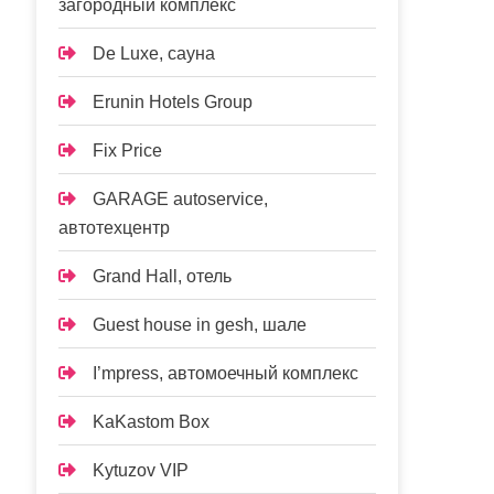
загородный комплекс
De Luxe, сауна
Erunin Hotels Group
Fix Price
GARAGE autoservice,
автотехцентр
Grand Hall, отель
Guest house in gesh, шале
I’mpress, автомоечный комплекс
KaKastom Box
Kytuzov VIP