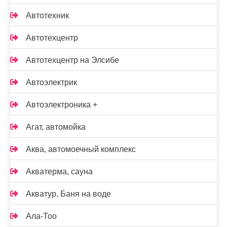
Автотехник
Автотехцентр
Автотехцентр на Элсибе
Автоэлектрик
Автоэлектроника +
Агат, автомойка
Аква, автомоечный комплекс
Акватерма, сауна
Акватур, Баня на воде
Ала-Тоо