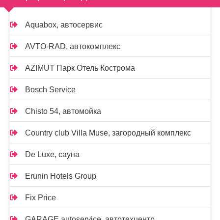
Aquabox, автосервис
AVTO-RAD, автокомплекс
AZIMUT Парк Отель Кострома
Bosch Service
Chisto 54, автомойка
Country club Villa Muse, загородный комплекс
De Luxe, сауна
Erunin Hotels Group
Fix Price
GARAGE autoservice, автотехцентр