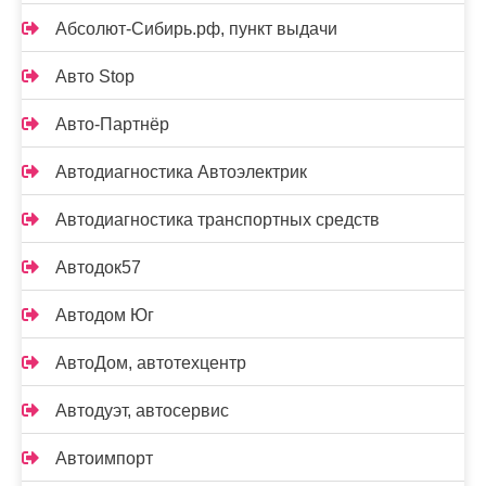
Абсолют-Сибирь.рф, пункт выдачи
Авто Stop
Авто-Партнёр
Автодиагностика Автоэлектрик
Автодиагностика транспортных средств
Автодок57
Автодом Юг
АвтоДом, автотехцентр
Автодуэт, автосервис
Автоимпорт