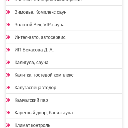
Зимовье, Комплекс саун
Золотой Век, VIP-сауна
Интел-авто, автосервис
ИП Бекасова Д. А.
Калигула, сауна
Калитка, гостевой комплекс
Калугаспецавтодор
Камчатский пар
Каретный двор, баня-сауна
Климат контроль