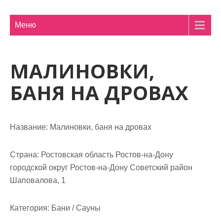
м
о
Меню
м
у
МАЛИНОВКИ,
БАНЯ НА ДРОВАХ
Название:
Малиновки, баня на дровах
Страна:
Ростовская область Ростов-на-Дону
городской округ Ростов-на-Дону Советский район
Шаповалова, 1
Категория:
Бани / Сауны