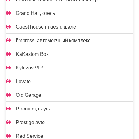
Grand Hall, отель
Guest house in gesh, шале
I’mpress, автомоечный комплекс
KaKastom Box
Kytuzov VIP
Lovato
Old Garage
Premium, сауна
Prestige avto
Red Service