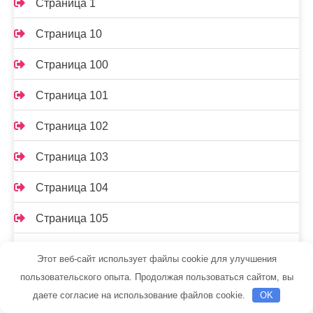
Страница 1
Страница 10
Страница 100
Страница 101
Страница 102
Страница 103
Страница 104
Страница 105
Страница 106
Этот веб-сайт использует файлы cookie для улучшения
пользовательского опыта. Продолжая пользоваться сайтом, вы
Страница 107
даете согласие на использование файлов cookie.
OK
Страница 108