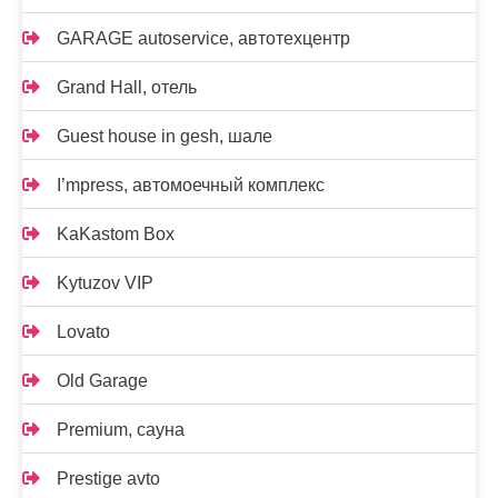
GARAGE autoservice, автотехцентр
Grand Hall, отель
Guest house in gesh, шале
I’mpress, автомоечный комплекс
KaKastom Box
Kytuzov VIP
Lovato
Old Garage
Premium, сауна
Prestige avto