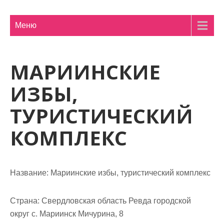
м
о
Меню
м
у
МАРИИНСКИЕ
ИЗБЫ,
ТУРИСТИЧЕСКИЙ
КОМПЛЕКС
Название:
Мариинские избы, туристический комплекс
Страна:
Свердловская область Ревда городской
округ с. Мариинск Мичурина, 8