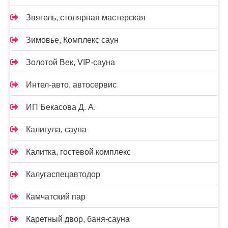
Звягель, столярная мастерская
Зимовье, Комплекс саун
Золотой Век, VIP-сауна
Интел-авто, автосервис
ИП Бекасова Д. А.
Калигула, сауна
Калитка, гостевой комплекс
Калугаспецавтодор
Камчатский пар
Каретный двор, баня-сауна