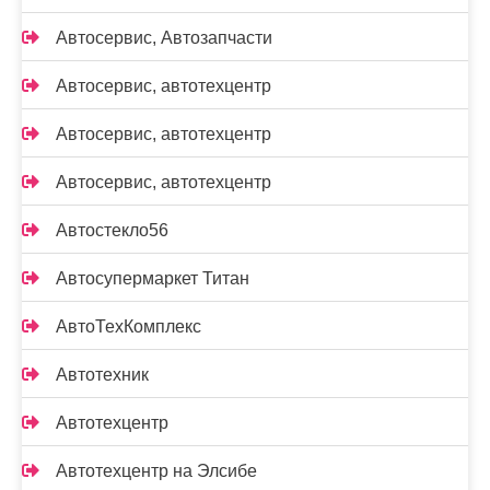
Автосервис, Автозапчасти
Автосервис, автотехцентр
Автосервис, автотехцентр
Автосервис, автотехцентр
Автостекло56
Автосупермаркет Титан
АвтоТехКомплекс
Автотехник
Автотехцентр
Автотехцентр на Элсибе