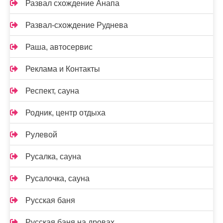
Развал схождение Анапа
Развал-схождение Руднева
Раша, автосервис
Реклама и Контакты
Респект, сауна
Родник, центр отдыха
Рулевой
Русалка, сауна
Русалочка, сауна
Русская баня
Русская баня на дровах