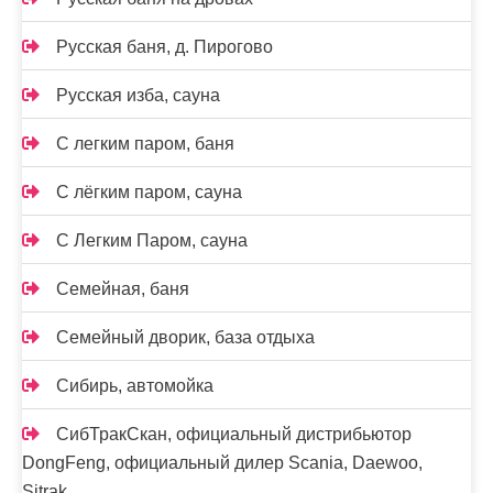
Русская баня, д. Пирогово
Русская изба, сауна
С легким паром, баня
С лёгким паром, сауна
С Легким Паром, сауна
Семейная, баня
Семейный дворик, база отдыха
Сибирь, автомойка
СибТракСкан, официальный дистрибьютор
DongFeng, официальный дилер Scania, Daewoo,
Sitrak