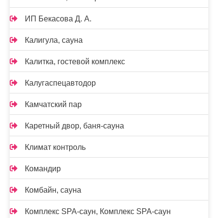
ИП Бекасова Д. А.
Калигула, сауна
Калитка, гостевой комплекс
Калугаспецавтодор
Камчатский пар
Каретный двор, баня-сауна
Климат контроль
Командир
Комбайн, сауна
Комплекс SPA-саун, Комплекс SPA-саун