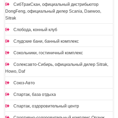
СибТракСкан, официальный дистрибьютор
DongFeng, официальный дилер Scania, Daewoo,
Sitrak
Слобода, конный клуб
Слудские бани, банный комплекс
Сокольники, гостиничный комплекс
Солексавто-Сибирь, официальный дилер Sitrak,
Howo, Daf
Союз-Авто
Спартак, база отдыха
Спартак, оздоровительный центр
Спортивно-оздоровительный комплекс Оранж