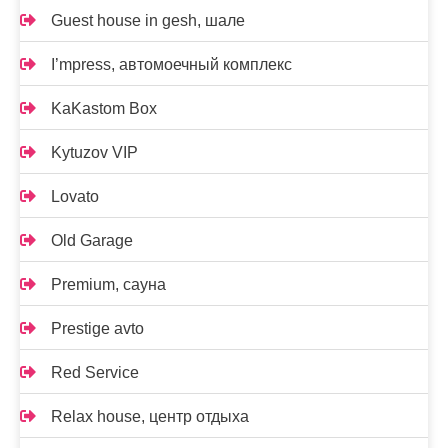
Guest house in gesh, шале
I’mpress, автомоечный комплекс
KaKastom Box
Kytuzov VIP
Lovato
Old Garage
Premium, сауна
Prestige avto
Red Service
Relax house, центр отдыха