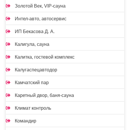
Золотой Век, VIP-сауна
Интел-авто, автосервис
ИП Бекасова Д. А.
Калигула, сауна
Калитка, гостевой комплекс
Калугаспецавтодор
Камчатский пар
Каретный двор, баня-сауна
Климат контроль
Командир