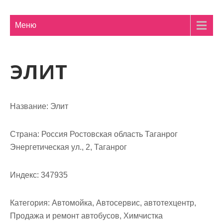
м
о
Меню
м
у
ЭЛИТ
Название:
Элит
Страна:
Россия Ростовская область Таганрог
Энергетическая ул., 2, Таганрог
Индекс:
347935
Категория:
Автомойка, Автосервис, автотехцентр,
Продажа и ремонт автобусов, Химчистка