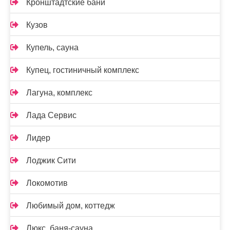
Кронштадтские бани
Кузов
Купель, сауна
Купец, гостиничный комплекс
Лагуна, комплекс
Лада Сервис
Лидер
Лоджик Сити
Локомотив
Любимый дом, коттедж
Люкс, баня-сауна