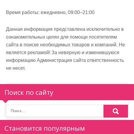
Время работы:
ежедневно, 09:00–21:00
Данная информация представлена исключительно в
ознакомительных целях для помощи посетителям
сайта в поиске необходимых товаров и компаний. Не
является рекламой! За неверную и изменившуюся
информацию Администрация сайта ответственность
не несет.
Поиск по сайту
Становится популярным