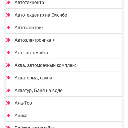
Автотехцентр
Автотехцентр на Элсибе
Автоэлектрик
Автоэлектроника +
Агат, автомойка
Аква, автомоечный комплекс
Акватерма, сауна
Акватур, Баня на воде
Ала-Тоо
Анико