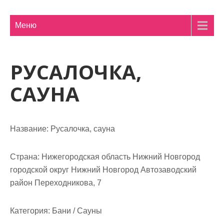
м
о
Меню
м
у
РУСАЛОЧКА,
САУНА
Название:
Русалочка, сауна
Страна:
Нижегородская область Нижний Новгород
городской округ Нижний Новгород Автозаводский
район Переходникова, 7
Категория:
Бани / Сауны