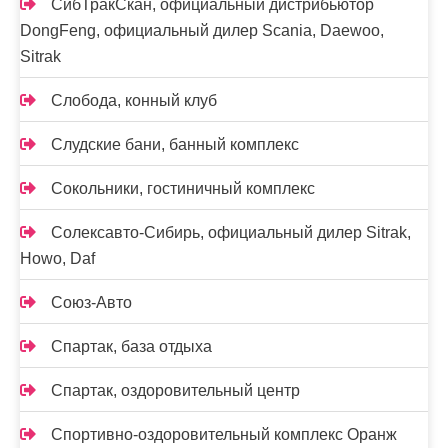
СибТракСкан, официальный дистрибьютор
DongFeng, официальный дилер Scania, Daewoo,
Sitrak
Слобода, конный клуб
Слудские бани, банный комплекс
Сокольники, гостиничный комплекс
Солексавто-Сибирь, официальный дилер Sitrak,
Howo, Daf
Союз-Авто
Спартак, база отдыха
Спартак, оздоровительный центр
Спортивно-оздоровительный комплекс Оранж