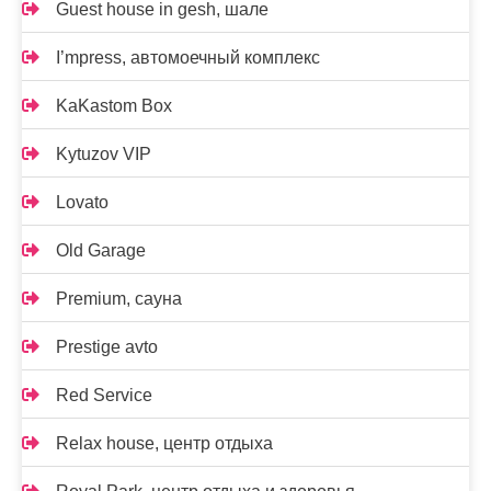
Guest house in gesh, шале
I’mpress, автомоечный комплекс
KaKastom Box
Kytuzov VIP
Lovato
Old Garage
Premium, сауна
Prestige avto
Red Service
Relax house, центр отдыха