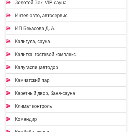
Золотой Век, VIP-сауна
Интел-авто, автосервис
ИП Бекасова Д. А.
Калигула, сауна
Калитка, гостевой комплекс
Калугаспецавтодор
Камчатский пар
Каретный двор, баня-сауна
Климат контроль
Командир