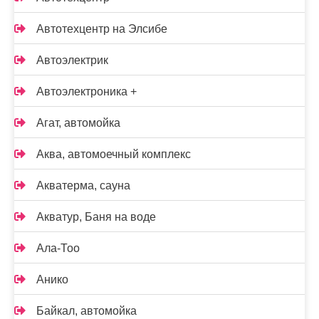
Автотехцентр на Элсибе
Автоэлектрик
Автоэлектроника +
Агат, автомойка
Аква, автомоечный комплекс
Акватерма, сауна
Акватур, Баня на воде
Ала-Тоо
Анико
Байкал, автомойка