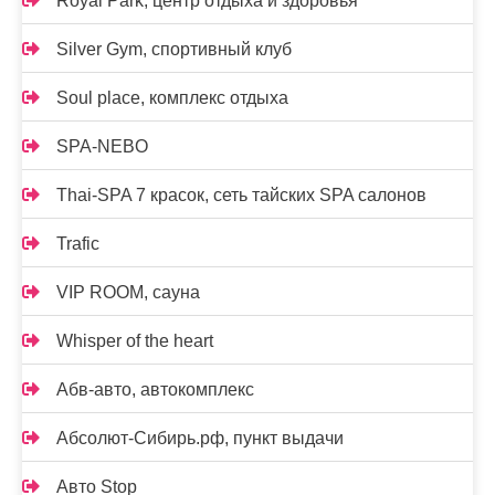
Royal Park, центр отдыха и здоровья
Silver Gym, спортивный клуб
Soul place, комплекс отдыха
SPA-NEBO
Thai-SPA 7 красок, сеть тайских SPA салонов
Trafic
VIP ROOM, сауна
Whisper of the heart
Абв-авто, автокомплекс
Абсолют-Сибирь.рф, пункт выдачи
Авто Stop