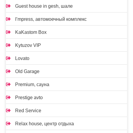
Guest house in gesh, шале
I’mpress, автомоечный комплекс
KaKastom Box
Kytuzov VIP
Lovato
Old Garage
Premium, сауна
Prestige avto
Red Service
Relax house, центр отдыха