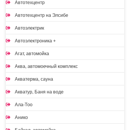
Автотехцентр
Автотехцентр на Элсибе
Автоэлектрик
Автоэлектроника +
Агат, автомойка
Аква, автомоечный комплекс
Акватерма, сауна
Акватур, Баня на воде
Ала-Тоо
Анико