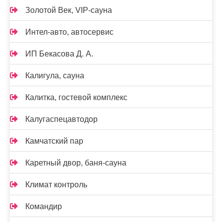
Золотой Век, VIP-сауна
Интел-авто, автосервис
ИП Бекасова Д. А.
Калигула, сауна
Калитка, гостевой комплекс
Калугаспецавтодор
Камчатский пар
Каретный двор, баня-сауна
Климат контроль
Командир