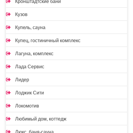
Кронштадтские бани
Кузов
Купель, сауна
Купец, гостиничный комплекс
Лагуна, комплекс
Лада Сервис
Лидер
Лоджик Сити
Локомотив
Любимый дом, коттедж
Люкс, баня-сауна