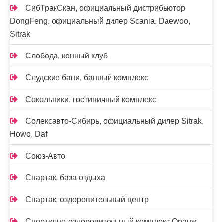
СибТракСкан, официальный дистрибьютор
DongFeng, официальный дилер Scania, Daewoo,
Sitrak
Слобода, конный клуб
Слудские бани, банный комплекс
Сокольники, гостиничный комплекс
Солексавто-Сибирь, официальный дилер Sitrak,
Howo, Daf
Союз-Авто
Спартак, база отдыха
Спартак, оздоровительный центр
Спортивно-оздоровительный комплекс Оранж