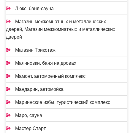
Люкс, баня-сауна
Магазин межкомнатных и металлических
дверей, Магазин межкомнатных и металлических
дверей
Магазин Трикотаж
Малиновки, баня на дровах
Мамонт, автомоечный комплекс
Мандарин, автомойка
Мариинские избы, туристический комплекс
Маро, сауна
Мастер Старт