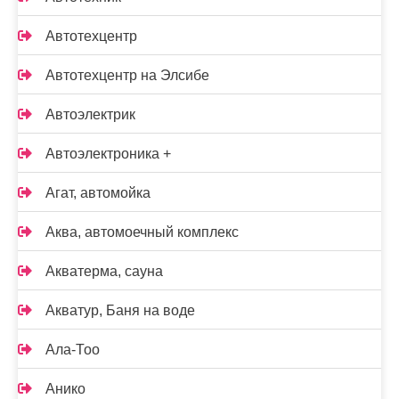
Автотехцентр
Автотехцентр на Элсибе
Автоэлектрик
Автоэлектроника +
Агат, автомойка
Аква, автомоечный комплекс
Акватерма, сауна
Акватур, Баня на воде
Ала-Тоо
Анико