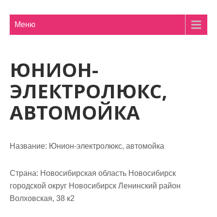
м
о
Меню
м
у
ЮНИОН-
ЭЛЕКТРОЛЮКС,
АВТОМОЙКА
Название:
Юнион-электролюкс, автомойка
Страна:
Новосибирская область Новосибирск
городской округ Новосибирск Ленинский район
Волховская, 38 к2