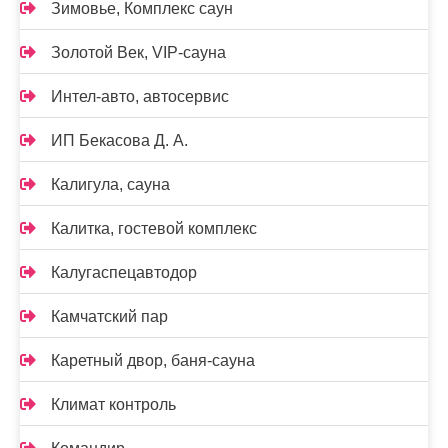
Зимовье, Комплекс саун
Золотой Век, VIP-сауна
Интел-авто, автосервис
ИП Бекасова Д. А.
Калигула, сауна
Калитка, гостевой комплекс
Калугаспецавтодор
Камчатский пар
Каретный двор, баня-сауна
Климат контроль