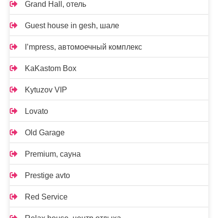
Grand Hall, отель
Guest house in gesh, шале
I’mpress, автомоечный комплекс
KaKastom Box
Kytuzov VIP
Lovato
Old Garage
Premium, сауна
Prestige avto
Red Service