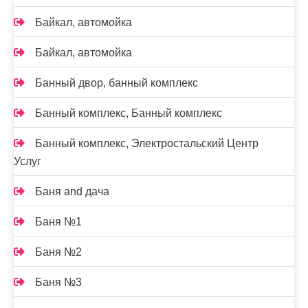
Байкал, автомойка
Байкал, автомойка
Банный двор, банный комплекс
Банный комплекс, Банный комплекс
Банный комплекс, Электростальский Центр
Услуг
Баня and дача
Баня №1
Баня №2
Баня №3