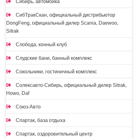
Сибирь, автомойка
СибТракСкан, официальный дистрибьютор
DongFeng, официальный дилер Scania, Daewoo,
Sitrak
Слобода, конный клуб
Слудские бани, банный комплекс
Сокольники, гостиничный комплекс
Солексавто-Сибирь, официальный дилер Sitrak,
Howo, Daf
Союз-Авто
Спартак, база отдыха
Спартак, оздоровительный центр