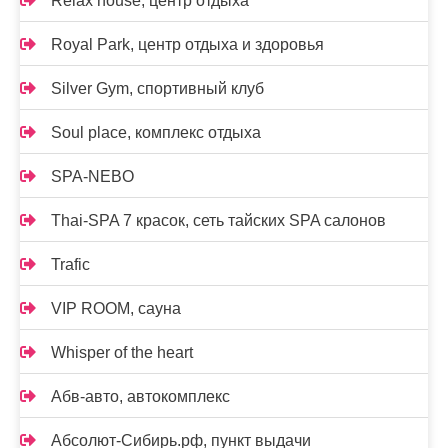
Relax house, центр отдыха
Royal Park, центр отдыха и здоровья
Silver Gym, спортивный клуб
Soul place, комплекс отдыха
SPA-NEBO
Thai-SPA 7 красок, сеть тайских SPA салонов
Trafic
VIP ROOM, сауна
Whisper of the heart
Абв-авто, автокомплекс
Абсолют-Сибирь.рф, пункт выдачи