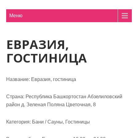
м
о
Меню
м
у
ЕВРАЗИЯ,
ГОСТИНИЦА
Название:
Евразия, гостиница
Страна:
Республика Башкортостан Абзелиловский
район д. Зеленая Поляна Цветочная, 8
Категория:
Бани / Сауны, Гостиницы