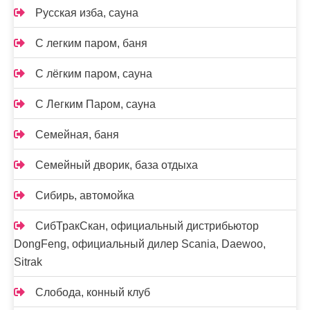
Русская изба, сауна
С легким паром, баня
С лёгким паром, сауна
С Легким Паром, сауна
Семейная, баня
Семейный дворик, база отдыха
Сибирь, автомойка
СибТракСкан, официальный дистрибьютор
DongFeng, официальный дилер Scania, Daewoo,
Sitrak
Слобода, конный клуб