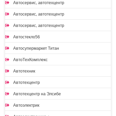
Автосервис, автотехцентр
Автосервис, автотехцентр
Автосервис, автотехцентр
Автостекло56
Автосупермаркет Титан
АвтоТехКомплекс
Автотехник
Автотехцентр
Автотехцентр на Элсибе
Автоэлектрик