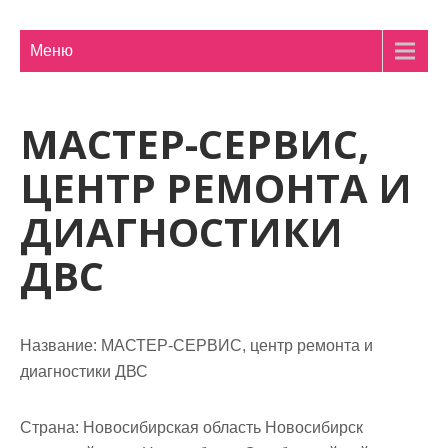
м
о
Меню
м
у
МАСТЕР-СЕРВИС,
ЦЕНТР РЕМОНТА И
ДИАГНОСТИКИ
ДВС
Название:
МАСТЕР-СЕРВИС, центр ремонта и
диагностики ДВС
Страна:
Новосибирская область Новосибирск