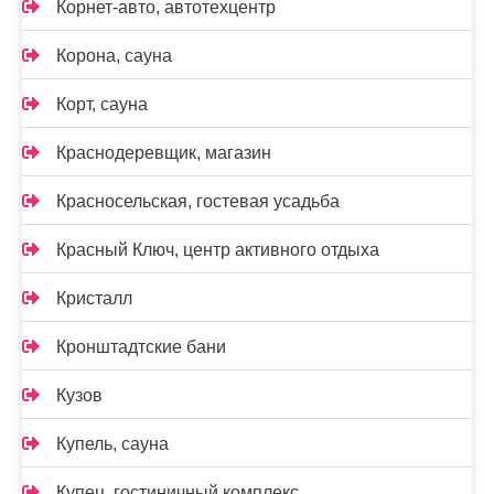
Корнет-авто, автотехцентр
Корона, сауна
Корт, сауна
Краснодеревщик, магазин
Красносельская, гостевая усадьба
Красный Ключ, центр активного отдыха
Кристалл
Кронштадтские бани
Кузов
Купель, сауна
Купец, гостиничный комплекс