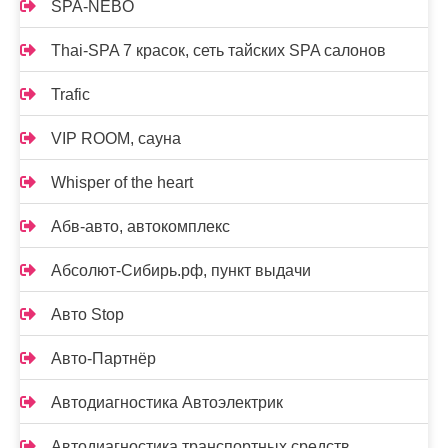
SPA-NEBO
Thai-SPA 7 красок, сеть тайских SPA салонов
Trafic
VIP ROOM, сауна
Whisper of the heart
Абв-авто, автокомплекс
Абсолют-Сибирь.рф, пункт выдачи
Авто Stop
Авто-Партнёр
Автодиагностика Автоэлектрик
Автодиагностика транспортных средств