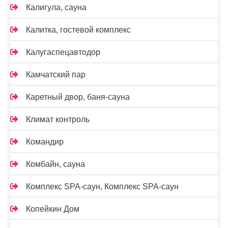
Калигула, сауна
Калитка, гостевой комплекс
Калугаспецавтодор
Камчатский пар
Каретный двор, баня-сауна
Климат контроль
Командир
Комбайн, сауна
Комплекс SPA-саун, Комплекс SPA-саун
Копейкин Дом