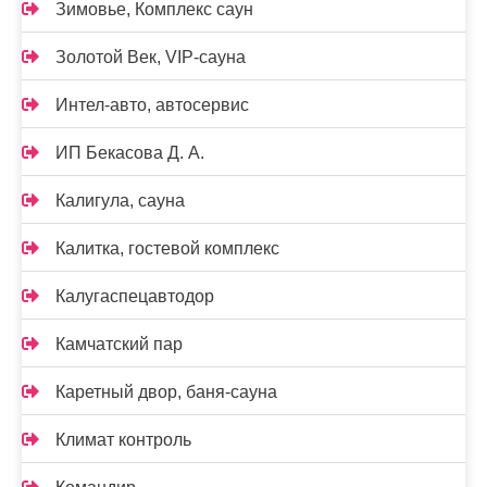
Зимовье, Комплекс саун
Золотой Век, VIP-сауна
Интел-авто, автосервис
ИП Бекасова Д. А.
Калигула, сауна
Калитка, гостевой комплекс
Калугаспецавтодор
Камчатский пар
Каретный двор, баня-сауна
Климат контроль