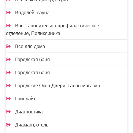
Водолей, сауна
Восстановительно-профилактическое
отделение, Поликлиника
Все для дома
Городская баня
Городская баня
Городские Окна Двери, салон-магазин
Гринлайт
Диагностика
Диамант, отель