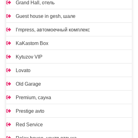
Grand Hall, отель
Guest house in gesh, шале
I’mpress, автомоечный комплекс
KaKastom Box
Kytuzov VIP
Lovato
Old Garage
Premium, сауна
Prestige avto
Red Service