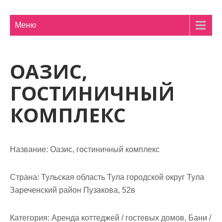
м
о
Меню
м
у
ОАЗИС,
ГОСТИНИЧНЫЙ
КОМПЛЕКС
Название:
Оазис, гостиничный комплекс
Страна:
Тульская область Тула городской округ Тула
Зареченский район Пузакова, 52в
Категория:
Аренда коттеджей / гостевых домов, Бани /