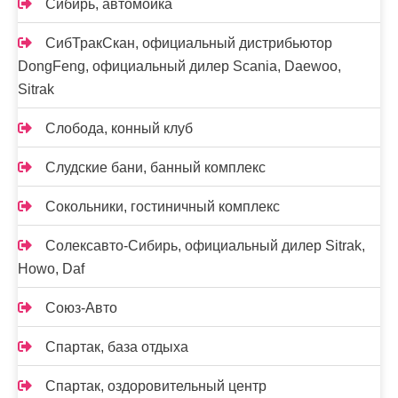
Сибирь, автомойка
СибТракСкан, официальный дистрибьютор
DongFeng, официальный дилер Scania, Daewoo,
Sitrak
Слобода, конный клуб
Слудские бани, банный комплекс
Сокольники, гостиничный комплекс
Солексавто-Сибирь, официальный дилер Sitrak,
Howo, Daf
Союз-Авто
Спартак, база отдыха
Спартак, оздоровительный центр