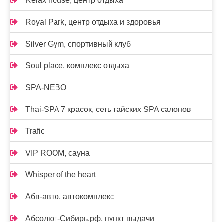
Relax house, центр отдыха
Royal Park, центр отдыха и здоровья
Silver Gym, спортивный клуб
Soul place, комплекс отдыха
SPA-NEBO
Thai-SPA 7 красок, сеть тайских SPA салонов
Trafic
VIP ROOM, сауна
Whisper of the heart
Абв-авто, автокомплекс
Абсолют-Сибирь.рф, пункт выдачи