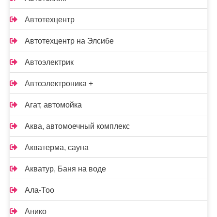
Автотехцентр
Автотехцентр на Элсибе
Автоэлектрик
Автоэлектроника +
Агат, автомойка
Аква, автомоечный комплекс
Акватерма, сауна
Акватур, Баня на воде
Ала-Тоо
Анико