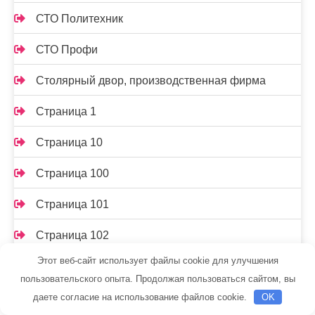
СТО Политехник
СТО Профи
Столярный двор, производственная фирма
Страница 1
Страница 10
Страница 100
Страница 101
Страница 102
Этот веб-сайт использует файлы cookie для улучшения
Страница 103
пользовательского опыта. Продолжая пользоваться сайтом, вы
Страница 104
даете согласие на использование файлов cookie.
OK