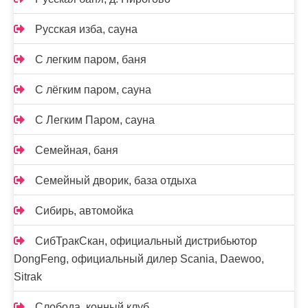
Русская изба, сауна
С легким паром, баня
С лёгким паром, сауна
С Легким Паром, сауна
Семейная, баня
Семейный дворик, база отдыха
Сибирь, автомойка
СибТракСкан, официальный дистрибьютор
DongFeng, официальный дилер Scania, Daewoo,
Sitrak
Слобода, конный клуб