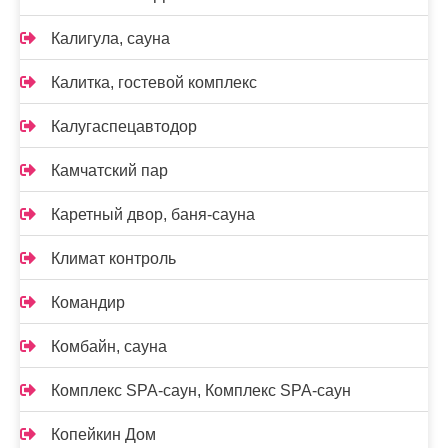
Калигула, сауна
Калитка, гостевой комплекс
Калугаспецавтодор
Камчатский пар
Каретный двор, баня-сауна
Климат контроль
Командир
Комбайн, сауна
Комплекс SPA-саун, Комплекс SPA-саун
Копейкин Дом