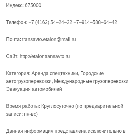
Индекс:
675000
Телефон:
+7 (4162) 54‒24‒22 +7‒914‒588‒64‒42
Почта:
transavto.etalon@mail.ru
Cайт:
http://etalontransavto.ru
Категория:
Аренда спецтехники, Городские
автогрузоперевозки, Международные грузоперевозки,
Эвакуация автомобилей
Время работы:
Круглосуточно (по предварительной
записи: пн-вс)
Данная информация представлена исключительно в