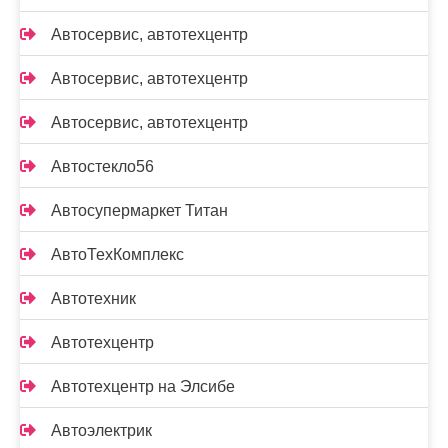
Автосервис, автотехцентр
Автосервис, автотехцентр
Автосервис, автотехцентр
Автостекло56
Автосупермаркет Титан
АвтоТехКомплекс
Автотехник
Автотехцентр
Автотехцентр на Элсибе
Автоэлектрик