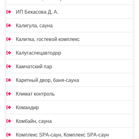
ИП Бекасова Д. А.
Калигула, сауна
Калитка, гостевой комплекс
Калугаспецавтодор
Камчатский пар
Каретный двор, баня-сауна
Климат контроль
Командир
Комбайн, сауна
Комплекс SPA-саун, Комплекс SPA-саун