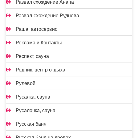
Развал схождение Анапа
Развал-схождение Руднева
Раша, автосервис
Реклама и Контакты
Респект, сауна
Родник, центр отдыха
Рулевой
Русалка, сауна
Русалочка, сауна
Русская баня
Русская баня на дровах