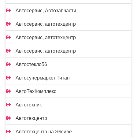
Автосервис, Автозапчасти
Автосервис, автотехцентр
Автосервис, автотехцентр
Автосервис, автотехцентр
Автостекло56
Автосупермаркет Титан
АвтоТехКомплекс
Автотехник
Автотехцентр
Автотехцентр на Элсибе