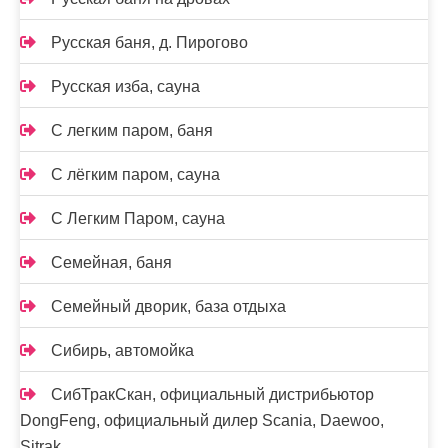
Русская баня, д. Пирогово
Русская изба, сауна
С легким паром, баня
С лёгким паром, сауна
С Легким Паром, сауна
Семейная, баня
Семейный дворик, база отдыха
Сибирь, автомойка
СибТракСкан, официальный дистрибьютор
DongFeng, официальный дилер Scania, Daewoo,
Sitrak