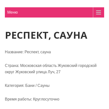
м
о
Меню
м
у
РЕСПЕКТ, САУНА
Название:
Респект, сауна
Страна:
Московская область Жуковский городской
округ Жуковский улица Луч, 27
Категория:
Бани / Сауны
Время работы:
Круглосуточно