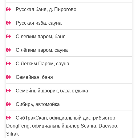
Русская баня, д. Пирогово
Русская изба, сауна
С легким паром, баня
С лёгким паром, сауна
С Легким Паром, сауна
Семейная, баня
Семейный дворик, база отдыха
Сибирь, автомойка
СибТракСкан, официальный дистрибьютор
DongFeng, официальный дилер Scania, Daewoo,
Sitrak