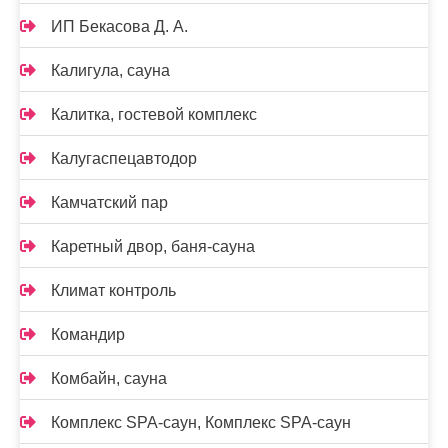
ИП Бекасова Д. А.
Калигула, сауна
Калитка, гостевой комплекс
Калугаспецавтодор
Камчатский пар
Каретный двор, баня-сауна
Климат контроль
Командир
Комбайн, сауна
Комплекс SPA-саун, Комплекс SPA-саун