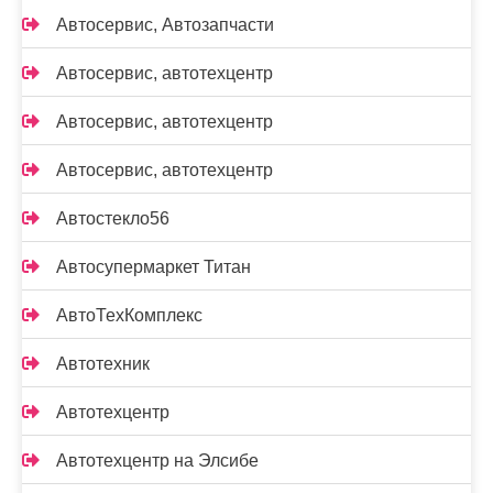
Автосервис, Автозапчасти
Автосервис, автотехцентр
Автосервис, автотехцентр
Автосервис, автотехцентр
Автостекло56
Автосупермаркет Титан
АвтоТехКомплекс
Автотехник
Автотехцентр
Автотехцентр на Элсибе