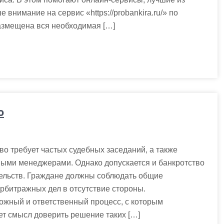
внимание на сервис «https://probankira.ru/» по
азмещена вся необходимая […]
о
о требует частых судебных заседаний, а также
выми менеджерами. Однако допускается и банкротство
ельств. Граждане должны соблюдать общие
рбитражных дел в отсутствие стороны.
ожный и ответственный процесс, с которым
ет смысл доверить решение таких […]