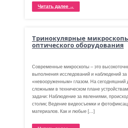
Читать далее →
Тринокулярные микроскопы
оптического оборудования
Современные микроскопы – это высокоточн
выполнения исследований и наблюдений за
«невооруженным» глазом. На сегодняшний 
сложными в техническом плане устройства
задачи: Наблюдение за явлениями, происх
столик; Ведение видеосъемки и фотофиксац
материалов. Как и любые […]