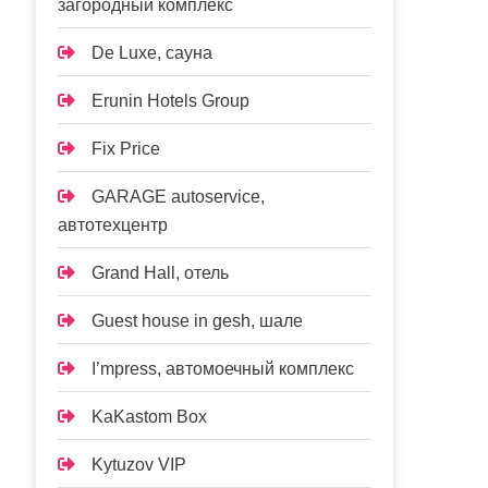
загородный комплекс
De Luxe, сауна
Erunin Hotels Group
Fix Price
GARAGE autoservice,
автотехцентр
Grand Hall, отель
Guest house in gesh, шале
I’mpress, автомоечный комплекс
KaKastom Box
Kytuzov VIP