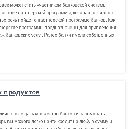
век может стать участником банковской системы.
 основе партнерской программы, которая позволяет
тье речь пойдет о партнерской программе банков. Как
ртнерские программы предназначены для привлечения
ж банковских услуг. Ранее банки имели собственных
х продуктов
 лично посещать множество банков и запоминать
ерь вы можете легко найти кредит на любую сумму и
иса. В этом помогают онлайн-сервисы, лучшие из