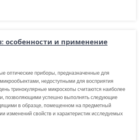
: особенности и применение
ые оптические приборы, предназначенные для
 микрообъектами, недоступными для восприятия
день тринокулярные микроскопы считаются наиболее
ми, позволяющими успешно выполнять следующие
одящими в образце, помещенном на предметный
ии изменений свойств и характеристик исследуемых