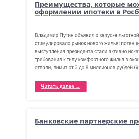
Преимущества, которые мо
оформлении ипотеки в Рос
Владимир Путин объявил о запуске льготной 
стимулировало рынок нового жилья: потенц
выступления президента стали активно иска
требования к типу комфортного жилья в око
отпали, лимит от 3 до 8 миллионов рублей бы
Читать далее →
Банковские партнерские п