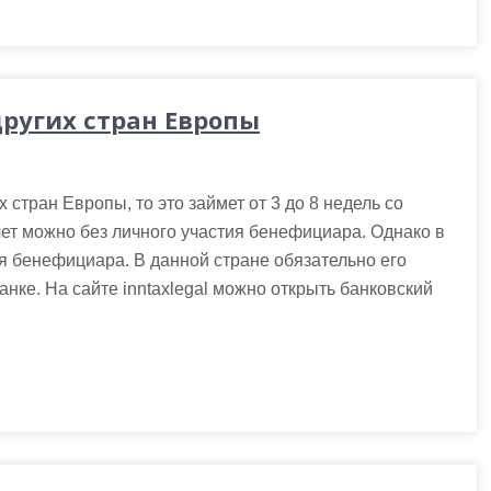
других стран Европы
 стран Европы, то это займет от 3 до 8 недель со
ет можно без личного участия бенефициара. Однако в
ия бенефициара. В данной стране обязательно его
банке. На сайте inntaxlegal можно открыть банковский