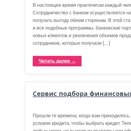
В настоящее время практически каждый чело
Сотрудничество с банком осуществляется на
получать выгоду обеим сторонам. В этой ста
и все подобные программы, банковские па
новых клиентов и увеличения объемов прода
сотрудников, которые получали […]
Читать далее →
Сервис подбора финансовы
Прошли те времена, когда вам приходилось
условия кредита, чтобы выбрать кредит. Теп
любые сроки, не выходя из квартиры или оф