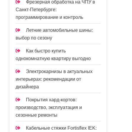
Фрезерная обработка на ЧПУ в
Санкт-Петербурге:
программирование и контроль
Летние автомобильные шины:
выбор по сезону
Как быстро купить
однокомнатную квартиру выгодно
Электрокарнизы в актуальных
интерьерах: рекомендации от
дизайнера
Покрытия хард-кортов:
производство, эксплуатация и
сезонные ремонты
Кабельные стяжки Fortisflex IEK: