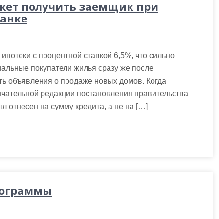
жет получить заемщик при
банке
ипотеки с процентной ставкой 6,5%, что сильно
иальные покупатели жилья сразу же после
ть объявления о продаже новых домов. Когда
нчательной редакции постановления правительства
л отнесен на сумму кредита, а не на […]
рограммы