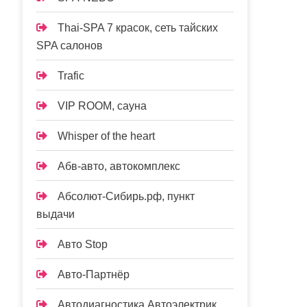
Thai-SPA 7 красок, сеть тайских
SPA салонов
Trafic
VIP ROOM, сауна
Whisper of the heart
Абв-авто, автокомплекс
Абсолют-Сибирь.рф, пункт
выдачи
Авто Stop
Авто-Партнёр
Автодиагностика Автоэлектрик