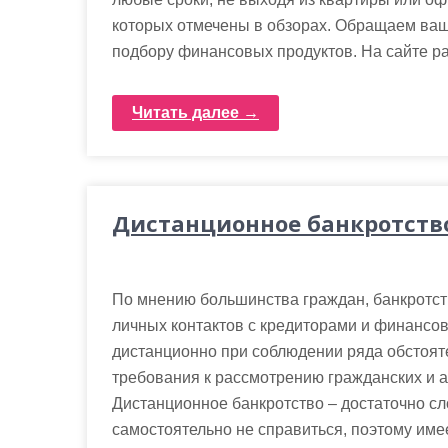
которых отмечены в обзорах. Обращаем ваше 
подбору финансовых продуктов. На сайте р
Читать далее →
Дистанционное банкротств
По мнению большинства граждан, банкротств
личных контактов с кредиторами и финансо
дистанционно при соблюдении ряда обстоят
требования к рассмотрению гражданских и а
Дистанционное банкротство – достаточно сл
самостоятельно не справиться, поэтому име