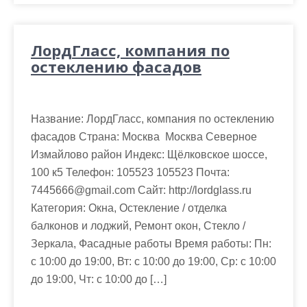
ЛордГласс, компания по
остеклению фасадов
Название: ЛордГласс, компания по остеклению
фасадов Страна: Москва Москва Северное
Измайлово район Индекс: Щёлковское шоссе,
100 к5 Телефон: 105523 105523 Почта:
7445666@gmail.com Cайт: http://lordglass.ru
Категория: Окна, Остекление / отделка
балконов и лоджий, Ремонт окон, Стекло /
Зеркала, Фасадные работы Время работы: Пн:
с 10:00 до 19:00, Вт: с 10:00 до 19:00, Ср: с 10:00
до 19:00, Чт: с 10:00 до […]