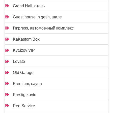
Grand Hall, отель
Guest house in gesh, шале
I’mpress, автомоечный комплекс
KaKastom Box
Kytuzov VIP
Lovato
Old Garage
Premium, сауна
Prestige avto
Red Service