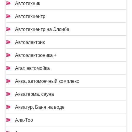
Автотехник
Автотехцентр
Автотехцентр на Элсибе
Автоэлектрик
Автоэлектроника +
Агат, автомойка
Аква, автомоечный комплекс
Акватерма, сауна
Акватур, Баня на воде
Ала-Тоо