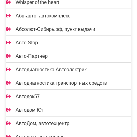
Whisper of the heart
Абв-авто, автокомплекс
Абсолют-Сибирь.рф, пункт выдачи
Авто Stop
Авто-Партнёр
Автодиагностика Автоэлектрик
Автодиагностика транспортных средств
Автодок57
Автодом Юг
АвтоДом, автотехцентр
Автодуэт, автосервис