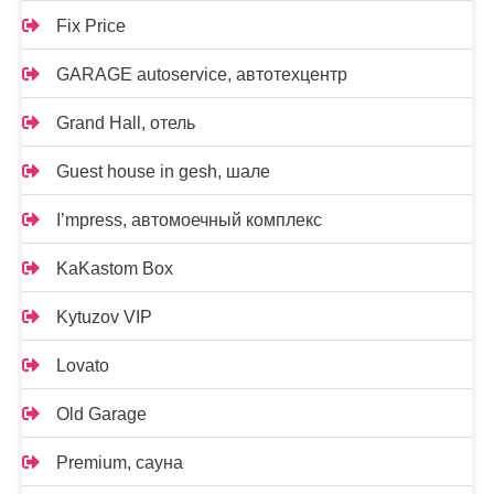
Fix Price
GARAGE autoservice, автотехцентр
Grand Hall, отель
Guest house in gesh, шале
I’mpress, автомоечный комплекс
KaKastom Box
Kytuzov VIP
Lovato
Old Garage
Premium, сауна