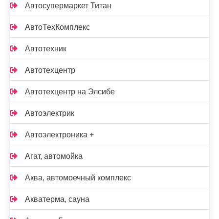
Автосупермаркет Титан
АвтоТехКомплекс
Автотехник
Автотехцентр
Автотехцентр на Элсибе
Автоэлектрик
Автоэлектроника +
Агат, автомойка
Аква, автомоечный комплекс
Акватерма, сауна