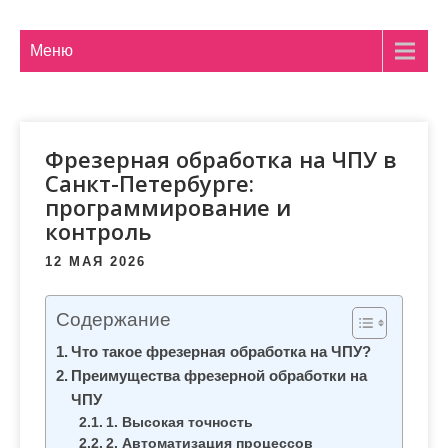
м
о
Меню
м
у
Фрезерная обработка на ЧПУ в
Санкт-Петербурге:
программирование и
контроль
12 МАЯ 2026
Содержание
Что такое фрезерная обработка на ЧПУ?
Преимущества фрезерной обработки на
ЧПУ
1. Высокая точность
2. Автоматизация процессов