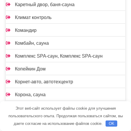
Каретный двор, баня-сауна
Климат контроль
Командир
Комбайн, сауна
Комплекс SPA-саун, Комплекс SPA-саун
Копейкин Дом
Корнет-авто, автотехцентр
Корона, сауна
Корт, сауна
Этот веб-сайт использует файлы cookie для улучшения
пользовательского опыта. Продолжая пользоваться сайтом, вы
Краснодеревщик, магазин
даете согласие на использование файлов cookie.
OK