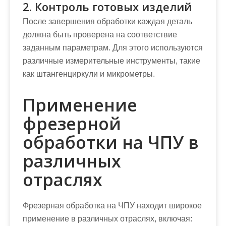
2. Контроль готовых изделий
После завершения обработки каждая деталь
должна быть проверена на соответствие
заданным параметрам. Для этого используются
различные измерительные инструменты, такие
как штангенциркули и микрометры.
Применение
фрезерной
обработки на ЧПУ в
различных
отраслях
Фрезерная обработка на ЧПУ находит широкое
применение в различных отраслях, включая: