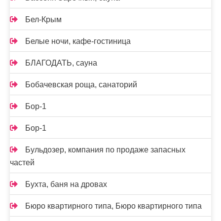
Бел-Крым
Белые ночи, кафе-гостиница
БЛАГОДАТЬ, сауна
Бобачевская роща, санаторий
Бор-1
Бор-1
Бульдозер, компания по продаже запасных
частей
Бухта, баня на дровах
Бюро квартирного типа, Бюро квартирного типа