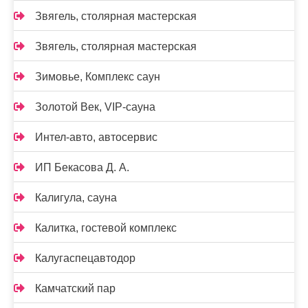
Звягель, столярная мастерская
Звягель, столярная мастерская
Зимовье, Комплекс саун
Золотой Век, VIP-сауна
Интел-авто, автосервис
ИП Бекасова Д. А.
Калигула, сауна
Калитка, гостевой комплекс
Калугаспецавтодор
Камчатский пар