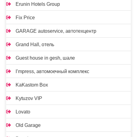
Erunin Hotels Group
Fix Price
GARAGE autoservice, автотехцентр
Grand Hall, отель
Guest house in gesh, шале
I’mpress, автомоечный комплекс
KaKastom Box
Kytuzov VIP
Lovato
Old Garage