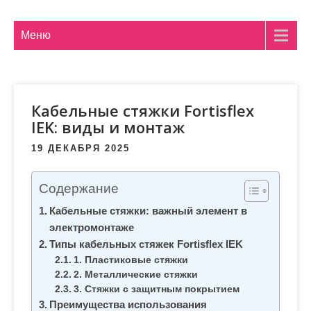
м
о
Меню
м
у
Кабельные стяжки Fortisflex
IEK: виды и монтаж
19 ДЕКАБРЯ 2025
Содержание
Кабельные стяжки: важный элемент в
электромонтаже
Типы кабельных стяжек Fortisflex IEK
1. Пластиковые стяжки
2. Металлические стяжки
3. Стяжки с защитным покрытием
Преимущества использования