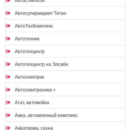
Автостекло56
Автосупермаркет Титан
АвтоТехКомплекс
Автотехник
Автотехцентр
Автотехцентр на Элсибе
Автоэлектрик
Автоэлектроника +
Агат, автомойка
Аква, автомоечный комплекс
Акватерма, сауна