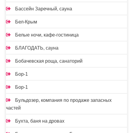
Бассейн Заречный, сауна
Бел-Крым
Белые ночи, кафе-гостиница
БЛАГОДАТЬ, сауна
Бобачевская роща, санаторий
Бор-1
Бор-1
Бульдозер, компания по продаже запасных
частей
Бухта, баня на дровах