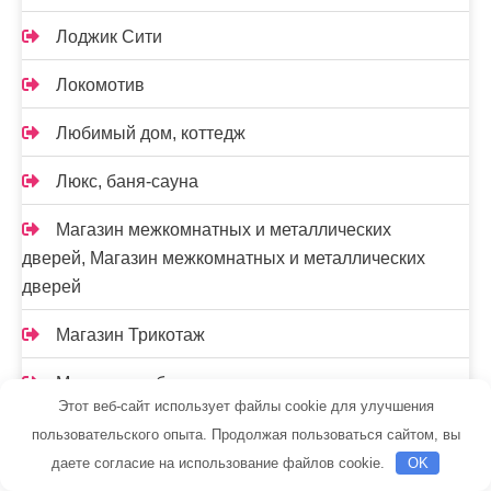
Лоджик Сити
Локомотив
Любимый дом, коттедж
Люкс, баня-сауна
Магазин межкомнатных и металлических
дверей, Магазин межкомнатных и металлических
дверей
Магазин Трикотаж
Малиновки, баня на дровах
Этот веб-сайт использует файлы cookie для улучшения
Мамонт, автомоечный комплекс
пользовательского опыта. Продолжая пользоваться сайтом, вы
даете согласие на использование файлов cookie.
OK
Мандарин, автомойка