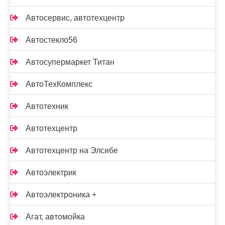
Автосервис, автотехцентр
Автостекло56
Автосупермаркет Титан
АвтоТехКомплекс
Автотехник
Автотехцентр
Автотехцентр на Элсибе
Автоэлектрик
Автоэлектроника +
Агат, автомойка