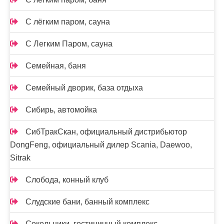
С лёгким паром, сауна
С Легким Паром, сауна
Семейная, баня
Семейный дворик, база отдыха
Сибирь, автомойка
СибТракСкан, официальный дистрибьютор
DongFeng, официальный дилер Scania, Daewoo,
Sitrak
Слобода, конный клуб
Слудские бани, банный комплекс
Сокольники, гостиничный комплекс