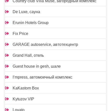
Country club Villa Muse, загородный комплекс
De Luxe, сауна
Erunin Hotels Group
Fix Price
GARAGE autoservice, автотехцентр
Grand Hall, отель
Guest house in gesh, шале
I’mpress, автомоечный комплекс
KaKastom Box
Kytuzov VIP
Lovato