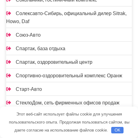
Солексавто-Сибирь, официальный дилер Sitrak,
Howo, Daf
Союз-Авто
Спартак, база отдыха
Спартак, оздоровительный центр
Спортивно-оздоровительный комплекс Оранж
Старт-Авто
СтеклоДом, сеть фирменных офисов продаж
Этот веб-сайт использует файлы cookie для улучшения
СТО Turbo Box
пользовательского опыта. Продолжая пользоваться сайтом, вы
СТО Автомастер
даете согласие на использование файлов cookie.
OK