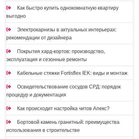
я
м
Как быстро купить однокомнатную квартиру
выгодно
Электрокарнизы в актуальных интерьерах:
рекомендации от дизайнера
Покрытия хард-кортов: производство,
эксплуатация и сезонные ремонты
Кабельные стяжки Fortisflex IEK: виды и монтаж
Освидетельствование сосудов СРД: порядок
процедур и документация
Как происходит настройка читов Апекс?
Бортовой камень гранитный: преимущества
использования в строительстве