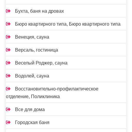
Бухта, баня на дровах
Бюро квартирного типа, Бюро квартирного типа
Венеция, сауна
Версаль, гостиница
Веселый Роджер, сауна
Водолей, сауна
Восстановительно-профилактическое
отделение, Поликлиника
Все для дома
Городская баня