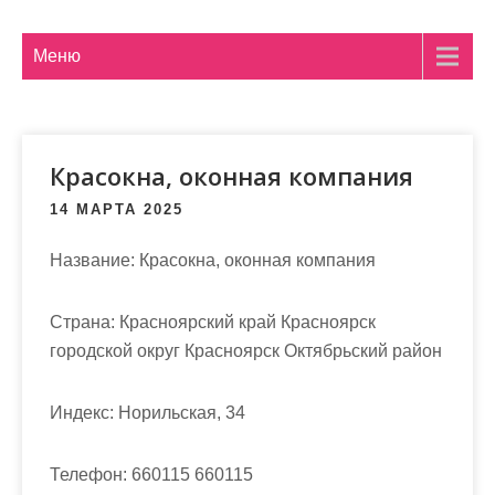
м
о
Меню
м
у
Красокна, оконная компания
14 МАРТА 2025
Название: Красокна, оконная компания
Страна: Красноярский край Красноярск
городской округ Красноярск Октябрьский район
Индекс: Норильская, 34
Телефон: 660115 660115