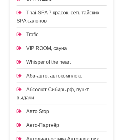
Thai-SPA 7 красок, сеть тайских
SPA салонов
Trafic
VIP ROOM, сауна
Whisper of the heart
Абв-авто, автокомплекс
Абсолют-Сибирь.рф, пункт
выдачи
Авто Stop
Авто-Партнёр
Автодиагностика Автоэлектрик