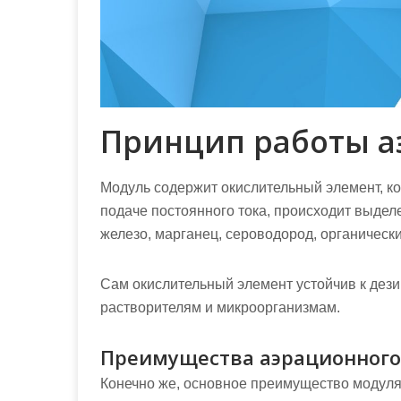
Принцип работы а
Модуль содержит окислительный элемент, ко
подаче постоянного тока, происходит выделе
железо, марганец, сероводород, органическ
Сам окислительный элемент устойчив к де
растворителям и микроорганизмам.
Преимущества аэрационного
Конечно же, основное преимущество модуля 