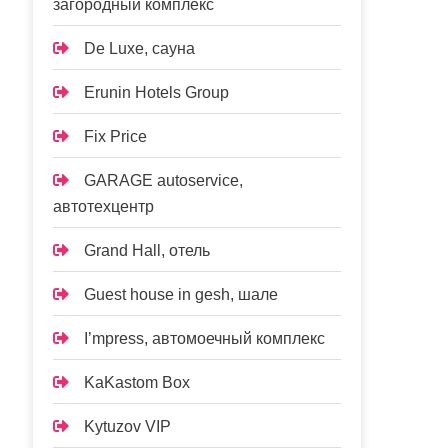
загородный комплекс
De Luxe, сауна
Erunin Hotels Group
Fix Price
GARAGE autoservice,
автотехцентр
Grand Hall, отель
Guest house in gesh, шале
I’mpress, автомоечный комплекс
KaKastom Box
Kytuzov VIP