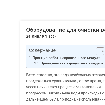
м
о
м
у
Оборудование для очистки 
25 ЯНВАРЯ 2024
Содержание
Принцип работы аэрационного модуля
Преимущества аэрационного модуля
Всем известно, что вода необходима человек
продержаться сравнительно долгое время, т
часов начинается процесс обезвоживания. О
прогрессом, загрязнение воды происходит с 
дальнейшем была пригодна к использовани