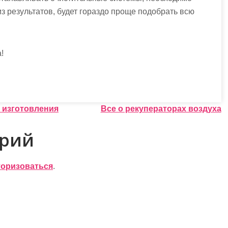
з результатов, будет гораздо проще подобрать всю
!
 изготовления
Все о рекуператорах воздуха
арий
торизоваться
.