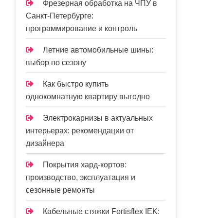
Фрезерная обработка на ЧПУ в
Санкт-Петербурге:
программирование и контроль
Летние автомобильные шины:
выбор по сезону
Как быстро купить
однокомнатную квартиру выгодно
Электрокарнизы в актуальных
интерьерах: рекомендации от
дизайнера
Покрытия хард-кортов:
производство, эксплуатация и
сезонные ремонты
Кабельные стяжки Fortisflex IEK: