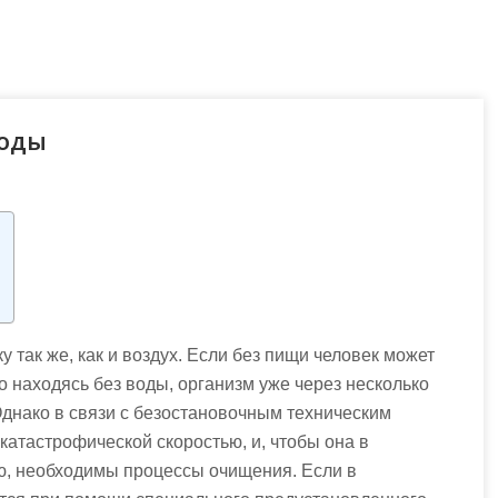
воды
у так же, как и воздух. Если без пищи человек может
о находясь без воды, организм уже через несколько
днако в связи с безостановочным техническим
катастрофической скоростью, и, чтобы она в
ю, необходимы процессы очищения. Если в