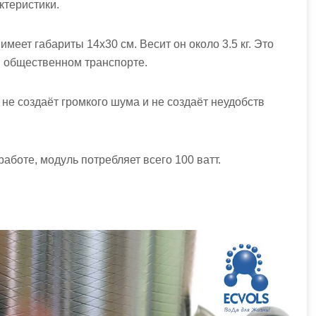
ктеристики.
меет габариты 14х30 см. Весит он около 3.5 кг. Это
в общественном транспорте.
не создаёт громкого шума и не создаёт неудобств
боте, модуль потребляет всего 100 ватт.