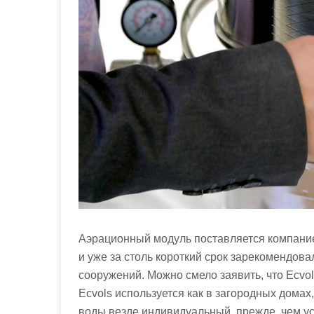
Аэрационный модуль поставляется компанией
и уже за столь короткий срок зарекомендов
сооружений. Можно смело заявить, что Ecvo
Ecvols используется как в загородных домах
воды везде индивидуальный, прежде, чем у