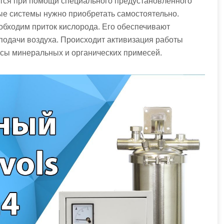
ся при помощи специального предустановленного
ые системы нужно приобретать самостоятельно.
обходим приток кислорода. Его обеспечивают
ачи воздуха. Происходит активизация работы
ссы минеральных и органических примесей.