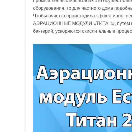
промышленных масштабах это осуществляет
оборудования, то для частного дома подобн
Чтобы очистка происходила эффективно, не
АЭРАЦИОННЫЕ МОДУЛИ «ТИТАН», путём под
бактерий, ускоряются окислительные проце