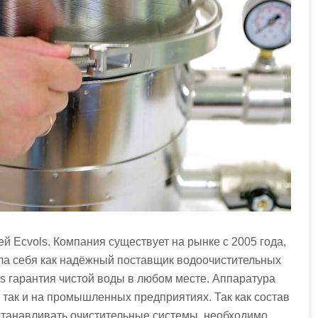
 Ecvols. Компания существует на рынке с 2005 года,
ала себя как надёжный поставщик водоочистительных
ls гарантия чистой воды в любом месте. Аппаратура
, так и на промышленных предприятиях. Так как состав
станавливать очистительные системы, необходимо