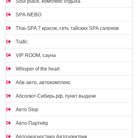
Soul place, комплекс отдыха
SPA-NEBO
Thai-SPA 7 красок, сеть тайских SPA салонов
Trafic
VIP ROOM, сауна
Whisper of the heart
Абв-авто, автокомплекс
Абсолют-Сибирь.рф, пункт выдачи
Авто Stop
Авто-Партнёр
Автодиагностика Автоэлектрик