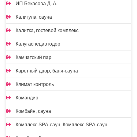
ИП Бекасова Д. А.
Калигула, сауна
Калитка, гостевой комплекс
Калугаспецавтодор
Камчатский пар
Каретный двор, баня-сауна
Климат контроль
Командир
Комбайн, сауна
Комплекс SPA-саун, Комплекс SPA-саун