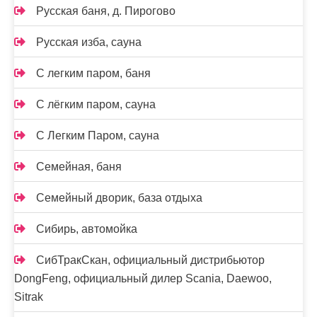
Русская баня, д. Пирогово
Русская изба, сауна
С легким паром, баня
С лёгким паром, сауна
С Легким Паром, сауна
Семейная, баня
Семейный дворик, база отдыха
Сибирь, автомойка
СибТракСкан, официальный дистрибьютор
DongFeng, официальный дилер Scania, Daewoo,
Sitrak