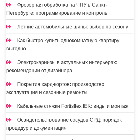
и
Фрезерная обработка на ЧПУ в Санкт-
с
Петербурге: программирование и контроль
я
Летние автомобильные шины: выбор по сезону
м
Как быстро купить однокомнатную квартиру
выгодно
Электрокарнизы в актуальных интерьерах:
рекомендации от дизайнера
Покрытия хард-кортов: производство,
эксплуатация и сезонные ремонты
Кабельные стяжки Fortisflex IEK: виды и монтаж
Освидетельствование сосудов СРД: порядок
процедур и документация