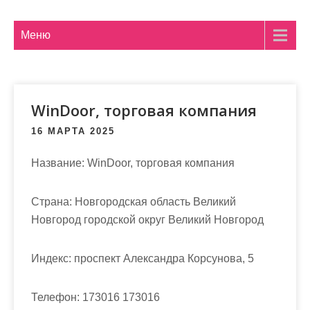
м
о
Меню
м
у
WinDoor, торговая компания
16 МАРТА 2025
Название: WinDoor, торговая компания
Страна: Новгородская область Великий
Новгород городской округ Великий Новгород
Индекс: проспект Александра Корсунова, 5
Телефон: 173016 173016