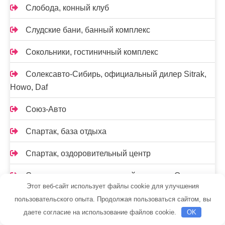
Слобода, конный клуб
Слудские бани, банный комплекс
Сокольники, гостиничный комплекс
Солексавто-Сибирь, официальный дилер Sitrak,
Howo, Daf
Союз-Авто
Спартак, база отдыха
Спартак, оздоровительный центр
Спортивно-оздоровительный комплекс Оранж
Этот веб-сайт использует файлы cookie для улучшения
Старт-Авто
пользовательского опыта. Продолжая пользоваться сайтом, вы
даете согласие на использование файлов cookie.
OK
СтеклоДом, сеть фирменных офисов продаж