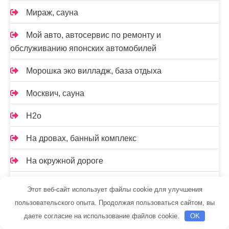
Мираж, сауна
Мой авто, автосервис по ремонту и
обслуживанию японских автомобилей
Морошка эко вилладж, база отдыха
Москвич, сауна
Н2о
На дровах, банный комплекс
На окружной дороге
Нептун, сауна
Этот веб-сайт использует файлы cookie для улучшения
пользовательского опыта. Продолжая пользоваться сайтом, вы
Оазис, гостиничный комплекс
даете согласие на использование файлов cookie.
OK
Огненная лошадь, автомойка