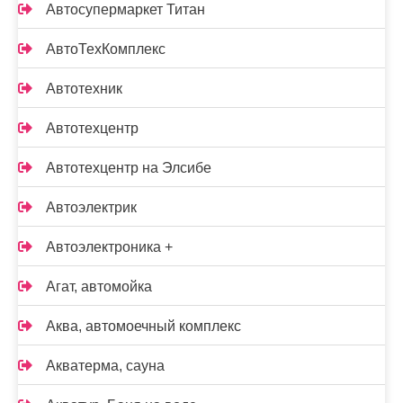
Автосупермаркет Титан
АвтоТехКомплекс
Автотехник
Автотехцентр
Автотехцентр на Элсибе
Автоэлектрик
Автоэлектроника +
Агат, автомойка
Аква, автомоечный комплекс
Акватерма, сауна