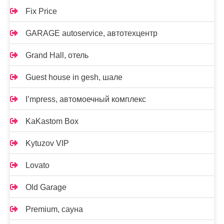
Fix Price
GARAGE autoservice, автотехцентр
Grand Hall, отель
Guest house in gesh, шале
I’mpress, автомоечный комплекс
KaKastom Box
Kytuzov VIP
Lovato
Old Garage
Premium, сауна