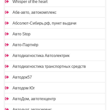
Whisper of the heart
Абв-авто, автокомплекс
Абсолют-Сибирь.рф, пункт выдачи
Авто Stop
Авто-Партнёр
Автодиагностика Автоэлектрик
Автодиагностика транспортных средств
Автодок57
Автодом Юг
АвтоДом, автотехцентр
Автодуэт, автосервис