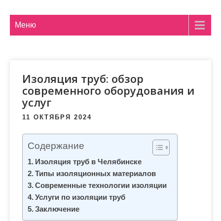
м
о
Меню
м
у
Изоляция труб: обзор
современного оборудования и
услуг
11 ОКТЯБРЯ 2024
Содержание
Изоляция труб в Челябинске
Типы изоляционных материалов
Современные технологии изоляции
Услуги по изоляции труб
Заключение