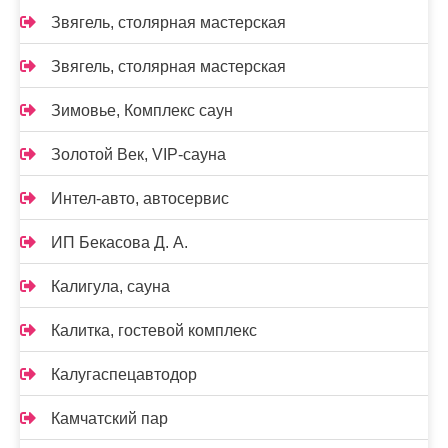
Звягель, столярная мастерская
Звягель, столярная мастерская
Зимовье, Комплекс саун
Золотой Век, VIP-сауна
Интел-авто, автосервис
ИП Бекасова Д. А.
Калигула, сауна
Калитка, гостевой комплекс
Калугаспецавтодор
Камчатский пар